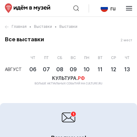
ru
Главная
Выставки
Выставки
Все выставки
2 мест
ЧТ
ПТ
СБ
ВС
ПН
ВТ
СР
ЧТ
06
07
08
09
10
11
12
13
АВГУСТ