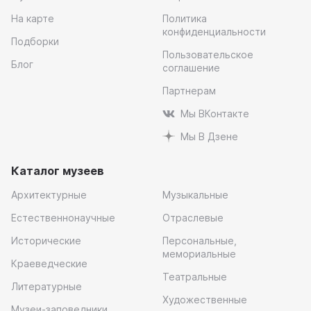
На карте
Политика
конфиденциальности
Подборки
Пользовательское
Блог
соглашение
Партнерам
Мы ВКонтакте
Мы В Дзене
Каталог музеев
Архитектурные
Музыкальные
Естественнонаучные
Отраслевые
Исторические
Персональные,
мемориальные
Краеведческие
Театральные
Литературные
Художественные
Музеи-заповедники