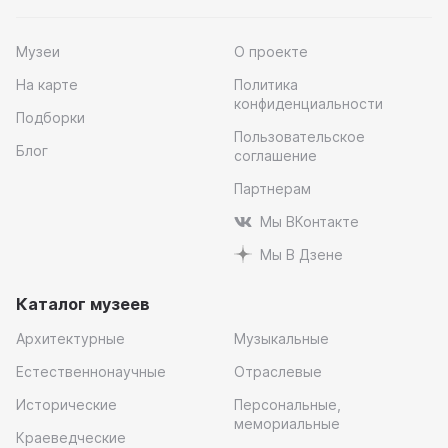
Музеи
О проекте
На карте
Политика
конфиденциальности
Подборки
Пользовательское
Блог
соглашение
Партнерам
Мы ВКонтакте
Мы В Дзене
Каталог музеев
Архитектурные
Музыкальные
Естественнонаучные
Отраслевые
Исторические
Персональные,
мемориальные
Краеведческие