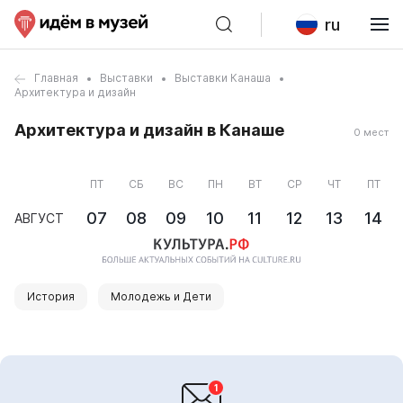
ru
Главная
Выставки
Выставки Канаша
Архитектура и дизайн
Архитектура и дизайн в Канаше
0 мест
ПТ
СБ
ВС
ПН
ВТ
СР
ЧТ
ПТ
07
08
09
10
11
12
13
14
АВГУСТ
История
Молодежь и Дети