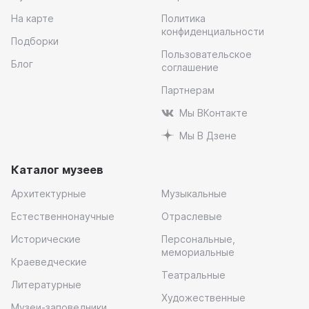
На карте
Политика
конфиденциальности
Подборки
Пользовательское
Блог
соглашение
Партнерам
Мы ВКонтакте
Мы В Дзене
Каталог музеев
Архитектурные
Музыкальные
Естественнонаучные
Отраслевые
Исторические
Персональные,
мемориальные
Краеведческие
Театральные
Литературные
Художественные
Музеи-заповедники