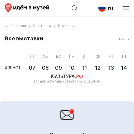
ru
Главная
Выставки
Выставки
Все выставки
1 мест
ПТ
СБ
ВС
ПН
ВТ
СР
ЧТ
ПТ
07
08
09
10
11
12
13
14
АВГУСТ