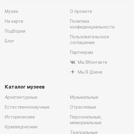
Музеи
О проекте
На карте
Политика
конфиденциальности
Подборки
Пользовательское
Блог
соглашение
Партнерам
Мы ВКонтакте
Мы В Дзене
Каталог музеев
Архитектурные
Музыкальные
Естественнонаучные
Отраслевые
Исторические
Персональные,
мемориальные
Краеведческие
Театральные