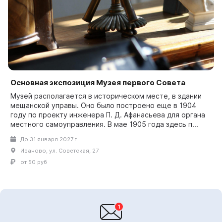
Основная экспозиция Музея первого Совета
Музей располагается в историческом месте, в здании
мещанской управы. Оно было построено еще в 1904
году по проекту инженера П. Д. Афанасьева для органа
местного самоуправления. В мае 1905 года здесь п...
До 31 января 2027 г.
Иваново, ул. Советская, 27
от 50 руб