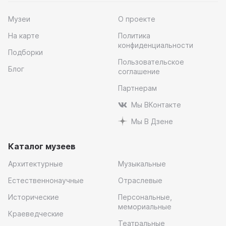
Музеи
О проекте
На карте
Политика
конфиденциальности
Подборки
Пользовательское
Блог
соглашение
Партнерам
Мы ВКонтакте
Мы В Дзене
Каталог музеев
Архитектурные
Музыкальные
Естественнонаучные
Отраслевые
Исторические
Персональные,
мемориальные
Краеведческие
Театральные