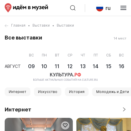
ru
Главная
Выставки
Выставки
Все выставки
14 мест
ВС
ПН
ВТ
СР
ЧТ
ПТ
СБ
ВС
09
10
11
12
13
14
15
16
АВГУСТ
Интернет
Искусство
История
Молодежь и Дети
Интернет