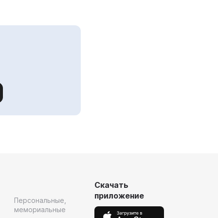
Скачать
приложение
Персональные,
мемориальные