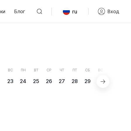
ru
ки
Блог
Вход
ВС
ПН
ВТ
СР
ЧТ
ПТ
СБ
ВС
ПН
2
23
24
25
26
27
28
29
30
31
С