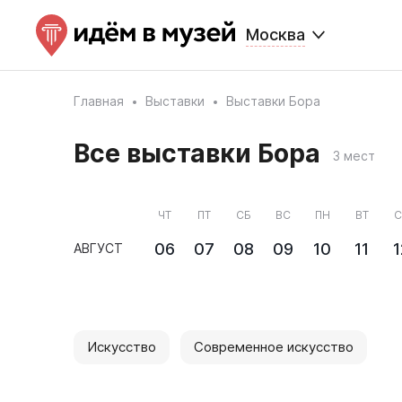
Москва
Главная
Выставки
Выставки Бора
Все выставки Бора
3 мест
ЧТ
ПТ
СБ
ВС
ПН
ВТ
С
06
07
08
09
10
11
1
АВГУСТ
Искусство
Современное искусство