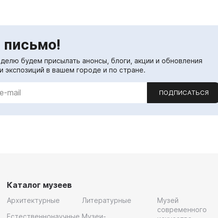
 письмо!
еделю будем присылать анонсы, блоги, акции и обновления
и экспозиций в вашем городе и по стране.
ПОДПИСАТЬСЯ
Каталог музеев
Архитектурные
Литературные
Музей
современного
Естественнонаучные
Музеи-