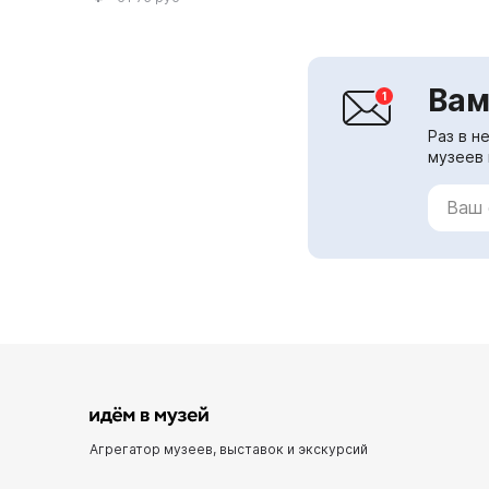
Вам
Раз в н
музеев 
Агрегатор музеев, выставок и экскурсий