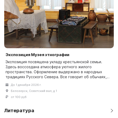
Экспозиция Музея этнографии
Экспозиция посвящена укладу крестьянской семьи.
Здесь воссоздана атмосфера уютного жилого
пространства. Оформление выдержано в народных
традициях Русского Севера. Все говорит об обычаях,
обрядах, праз...
До 1 декабря 2026 г.
Белозерск, Советский вал, д 1
от 100 руб
Литература