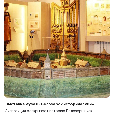
Выставка музея «Белозерск исторический»
Экспозиция раскрывает историю Белозерья как