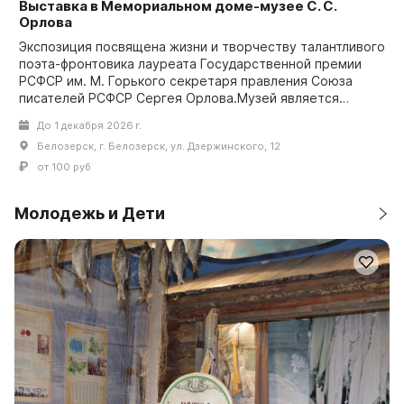
Выставка в Мемориальном доме-музее С. С.
Орлова
Экспозиция посвящена жизни и творчеству талантливого
поэта-фронтовика лауреата Государственной премии
РСФСР им. М. Горького секретаря правления Союза
писателей РСФСР Сергея Орлова.Музей является
одним...
До 1 декабря 2026 г.
Белозерск, г. Белозерск, ул. Дзержинского, 12
от 100 руб
Молодежь и Дети