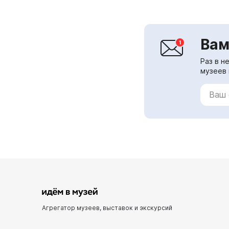
Вам
Раз в н
музеев 
Агрегатор музеев, выставок и экскурсий