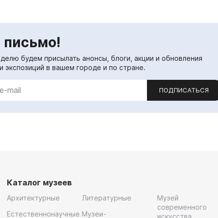
 письмо!
еделю будем присылать анонсы, блоги, акции и обновления
и экспозиций в вашем городе и по стране.
ПОДПИСАТЬСЯ
Каталог музеев
Архитектурные
Литературные
Музей
современного
Естественнонаучные
Музеи-
искусства