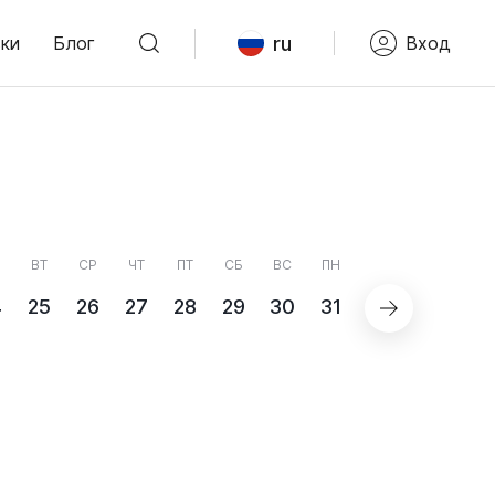
ru
ки
Блог
Вход
ВТ
СР
ЧТ
ПТ
СБ
ВС
ПН
4
25
26
27
28
29
30
31
СЕНТЯБРЬ