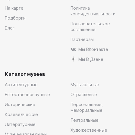
На карте
Политика
конфиденциальности
Подборки
Пользовательское
Блог
соглашение
Партнерам
Мы ВКонтакте
Мы В Дзене
Каталог музеев
Архитектурные
Музыкальные
Естественнонаучные
Отраслевые
Исторические
Персональные,
мемориальные
Краеведческие
Театральные
Литературные
Художественные
Музеи-заповедники