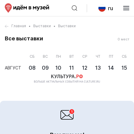
ru
Главная
Выставки
Выставки
Все выставки
0 мест
СБ
ВС
ПН
ВТ
СР
ЧТ
ПТ
СБ
08
09
10
11
12
13
14
15
АВГУСТ