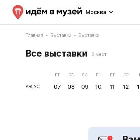
Москва
Главная
Выставки
Выставки
Все выставки
2 мест
ПТ
СБ
ВС
ПН
ВТ
СР
Ч
07
08
09
10
11
12
1
АВГУСТ
Вам