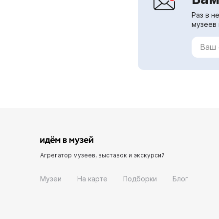
Раз в н
музеев 
Агрегатор музеев, выставок и экскурсий
Музеи
На карте
Подборки
Блог