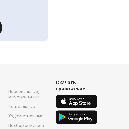
Скачать
приложение
Персональные,
мемориальные
Театральные
Художественные
Подборки музеев