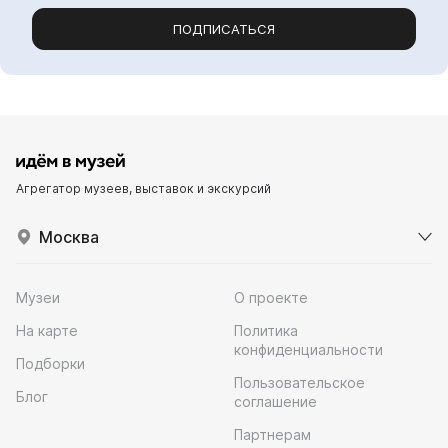
ПОДПИСАТЬСЯ
Агрегатор музеев, выставок и экскурсий
Москва
Музеи
О проекте
На карте
Политика
конфиденциальности
Подборки
Пользовательское
Блог
соглашение
Партнерам