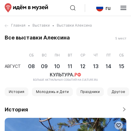
ru
Главная
Выставки
Выставки Алексина
Все выставки Алексина
5 мест
СБ
ВС
ПН
ВТ
СР
ЧТ
ПТ
СБ
08
09
10
11
12
13
14
15
АВГУСТ
История
Молодежь и Дети
Праздники
Другое
История