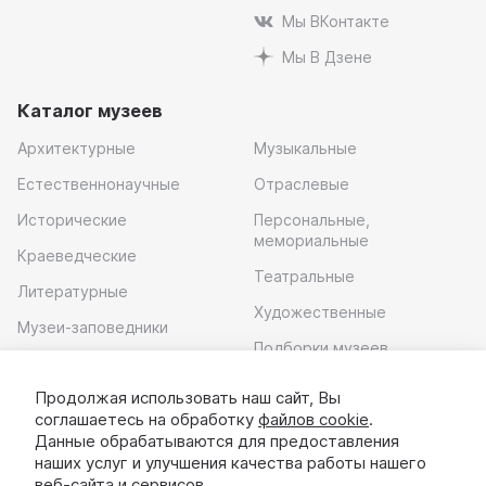
Мы ВКонтакте
Мы В Дзене
Каталог музеев
Архитектурные
Музыкальные
Естественнонаучные
Отраслевые
Исторические
Персональные,
мемориальные
Краеведческие
Театральные
Литературные
Художественные
Музеи-заповедники
Подборки музеев
Музей современного
искусства
Продолжая использовать наш сайт, Вы
соглашаетесь на обработку
файлов cookie
.
Скачать приложение
Данные обрабатываются для предоставления
наших услуг и улучшения качества работы нашего
веб-сайта и сервисов