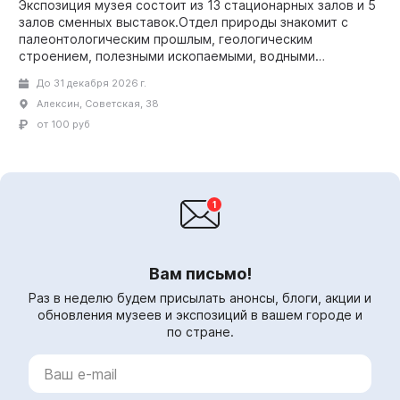
Экспозиция музея состоит из 13 стационарных залов и 5
залов сменных выставок.Отдел природы знакомит с
палеонтологическим прошлым, геологическим
строением, полезными ископаемыми, водными
ресурсами, фло...
До 31 декабря 2026 г.
Алексин, Советская, 38
от 100 руб
Вам письмо!
Раз в неделю будем присылать анонсы, блоги, акции и
обновления музеев и экспозиций в вашем городе и
по стране.