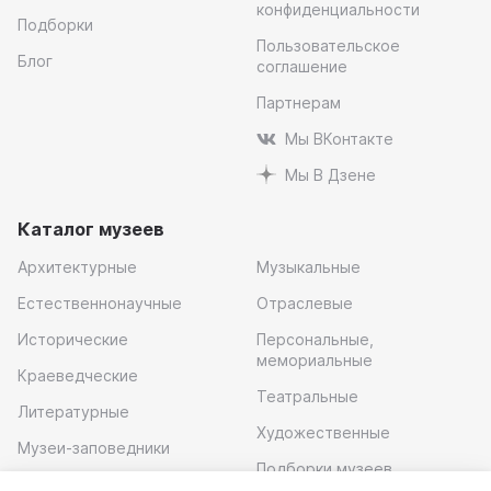
конфиденциальности
Подборки
Пользовательское
Блог
соглашение
Партнерам
Мы ВКонтакте
Мы В Дзене
Каталог музеев
Архитектурные
Музыкальные
Естественнонаучные
Отраслевые
Исторические
Персональные,
мемориальные
Краеведческие
Театральные
Литературные
Художественные
Музеи-заповедники
Подборки музеев
Музей современного