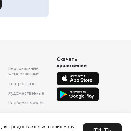
Скачать
приложение
Персональные,
мемориальные
Театральные
Художественные
Подборки музеев
для предоставления наших услуг
ПРИНЯТЬ