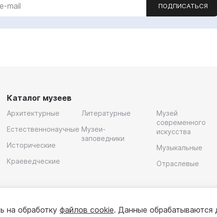
ПОДПИСАТЬСЯ
Каталог музеев
Архитектурные
Литературные
Музей
современного
Естественнонаучные
Музеи-
искусства
заповедники
Исторические
Музыкальные
Краеведческие
Отраслевые
ь на обработку
файлов cookie
. Данные обрабатываются 