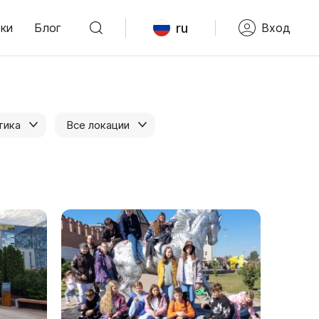
ru
ки
Блог
Вход
тика
Все локации