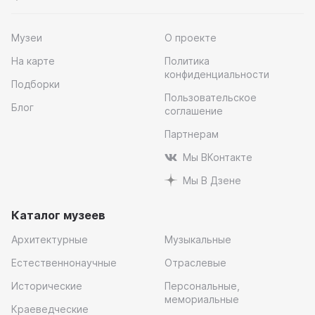
Музеи
О проекте
На карте
Политика
конфиденциальности
Подборки
Пользовательское
Блог
соглашение
Партнерам
Мы ВКонтакте
Мы В Дзене
Каталог музеев
Архитектурные
Музыкальные
Естественнонаучные
Отраслевые
Исторические
Персональные,
мемориальные
Краеведческие