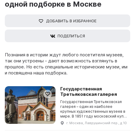
одной подборке в Москве
ДОБАВИТЬ В ИЗБРАННОЕ
ПОДЕЛИТЬСЯ
Познания в истории ждут любого посетителя музеев,
так они устроены - дают возможность взглянуть в
прошлое. Но есть специальные исторические музеи, им
и посвящена наша подборка.
Государственная
Третьяковская галерея
Государственная Третьяковская
галерея – один из наиболее
крупных художественных музеев в
мире. В 1851 году московский купец
Павел Третьяков купил здание на
г. Москва, Лаврушинский пер., д 10
Лаврушинском переулке и через
пять лет там организовал музей