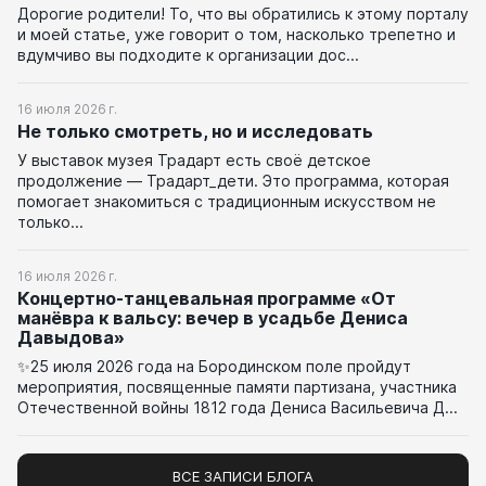
Дорогие родители! То, что вы обратились к этому порталу
и моей статье, уже говорит о том, насколько трепетно и
вдумчиво вы подходите к организации дос...
16 июля 2026 г.
Не только смотреть, но и исследовать
У выставок музея Традарт есть своё детское
продолжение — Традарт_дети. Это программа, которая
помогает знакомиться с традиционным искусством не
только...
16 июля 2026 г.
Концертно-танцевальная программе «От
манёвра к вальсу: вечер в усадьбе Дениса
Давыдова»
✨25 июля 2026 года на Бородинском поле пройдут
мероприятия, посвященные памяти партизана, участника
Отечественной войны 1812 года Дениса Васильевича Д...
ВСЕ ЗАПИСИ БЛОГА