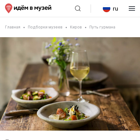
ru
Главная
Подборки музеев
Киров
Путь гурмана