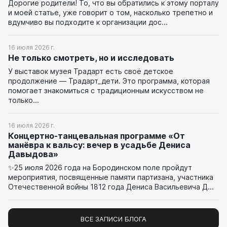
Дорогие родители! То, что вы обратились к этому порталу
и моей статье, уже говорит о том, насколько трепетно и
вдумчиво вы подходите к организации дос...
16 июля 2026 г.
Не только смотреть, но и исследовать
У выставок музея Традарт есть своё детское
продолжение — Традарт_дети. Это программа, которая
помогает знакомиться с традиционным искусством не
только...
16 июля 2026 г.
Концертно-танцевальная программе «От
манёвра к вальсу: вечер в усадьбе Дениса
Давыдова»
✨25 июля 2026 года на Бородинском поле пройдут
мероприятия, посвященные памяти партизана, участника
Отечественной войны 1812 года Дениса Васильевича Д...
ВСЕ ЗАПИСИ БЛОГА