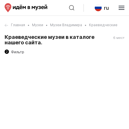
ru
Главная
Музеи
Музеи Владимира
Краеведческие
Краеведческие музеи в каталоге
6 мест
нашего сайта.
2
Фильтр