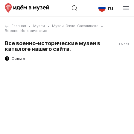
ru
Главная
Музеи
Музеи Южно-Сахалинска
Военно-Исторические
Все военно-исторические музеи в
1 мест
каталоге нашего сайта.
1
Фильтр