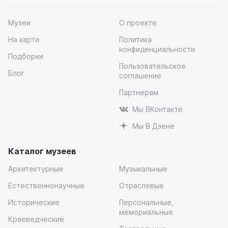
Музеи
О проекте
На карте
Политика
конфиденциальности
Подборки
Пользовательское
Блог
соглашение
Партнерам
Мы ВКонтакте
Мы В Дзене
Каталог музеев
Архитектурные
Музыкальные
Естественнонаучные
Отраслевые
Исторические
Персональные,
мемориальные
Краеведческие