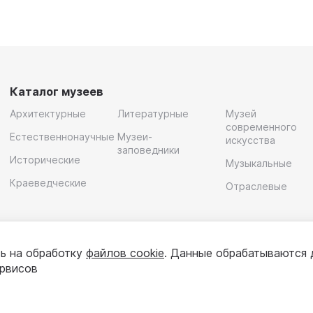
Каталог музеев
Архитектурные
Литературные
Музей
современного
Естественнонаучные
Музеи-
искусства
заповедники
Исторические
Музыкальные
Краеведческие
Отраслевые
ь на обработку
файлов cookie
. Данные обрабатываются 
ервисов
олитика конфиденциальности
Пользовательское соглашени