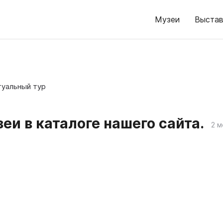
Музеи
Выстав
туальный тур
еи в каталоге нашего сайта.
2 м