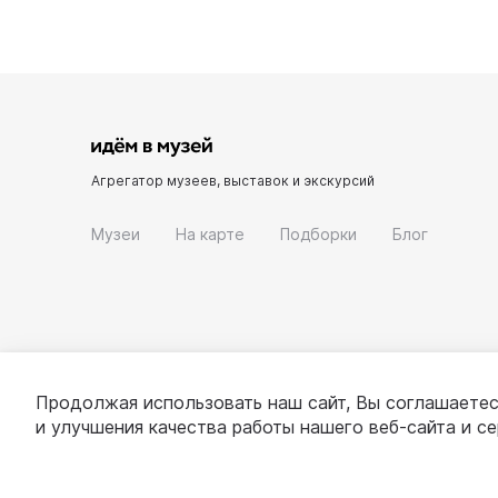
Агрегатор музеев, выставок и экскурсий
Музеи
На карте
Подборки
Блог
Продолжая использовать наш сайт, Вы соглашаетес
и улучшения качества работы нашего веб-сайта и с
© 2022 - 2026 «Идём в музей»
О проекте
П