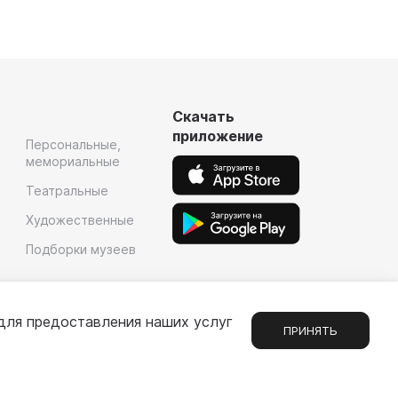
Скачать
приложение
Персональные,
мемориальные
Театральные
Художественные
Подборки музеев
для предоставления наших услуг
ПРИНЯТЬ
Сообщения
1
е
Партнерам