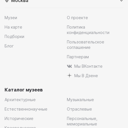
Москва
Музеи
О проекте
На карте
Политика
конфиденциальности
Подборки
Пользовательское
Блог
соглашение
Партнерам
Мы ВКонтакте
Мы В Дзене
Каталог музеев
Архитектурные
Музыкальные
Естественнонаучные
Отраслевые
Исторические
Персональные,
мемориальные
Краеведческие