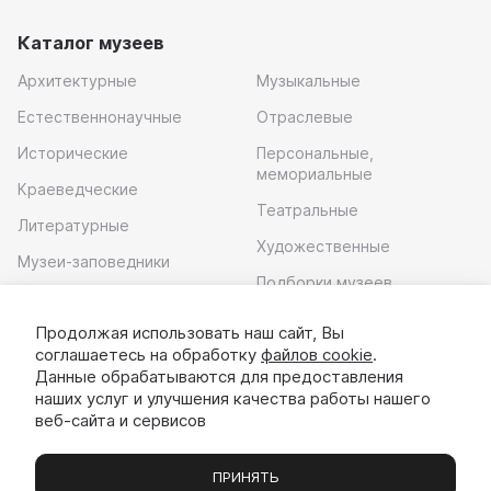
Каталог музеев
Архитектурные
Музыкальные
Естественнонаучные
Отраслевые
Исторические
Персональные,
мемориальные
Краеведческие
Театральные
Литературные
Художественные
Музеи-заповедники
Подборки музеев
Музей современного
искусства
Продолжая использовать наш сайт, Вы
соглашаетесь на обработку
файлов cookie
.
Скачать приложение
Данные обрабатываются для предоставления
наших услуг и улучшения качества работы нашего
веб-сайта и сервисов
ПРИНЯТЬ