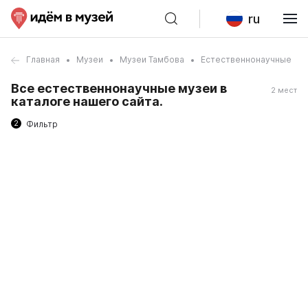
ru
Главная
Музеи
Музеи Тамбова
Естественнонаучные
Все естественнонаучные музеи в
2 мест
каталоге нашего сайта.
2
Фильтр