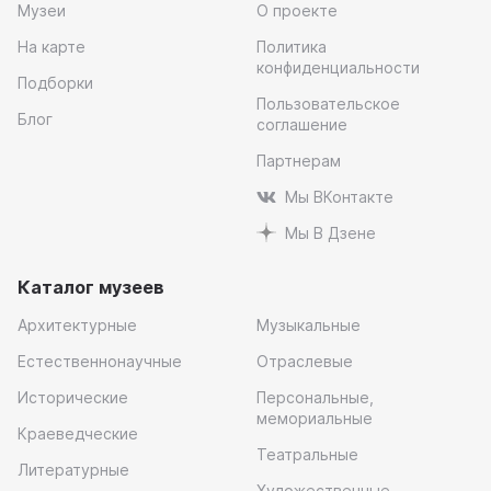
Музеи
О проекте
На карте
Политика
конфиденциальности
Подборки
Пользовательское
Блог
соглашение
Партнерам
Мы ВКонтакте
Мы В Дзене
Каталог музеев
Архитектурные
Музыкальные
Естественнонаучные
Отраслевые
Исторические
Персональные,
мемориальные
Краеведческие
Театральные
Литературные
Художественные