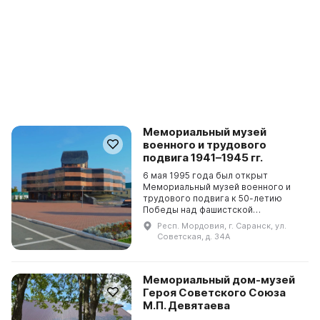
Мемориальный музей
военного и трудового
подвига 1941–1945 гг.
6 мая 1995 года был открыт
Мемориальный музей военного и
трудового подвига к 50-летию
Победы над фашистской
Германией. Он стал важной частью
Респ. Мордовия, г. Саранск, ул.
мемориального комплекса
Советская, д. 34А
«Площадь Победы» в городе
Саранске....
Мемориальный дом-музей
Героя Советского Союза
М.П. Девятаева