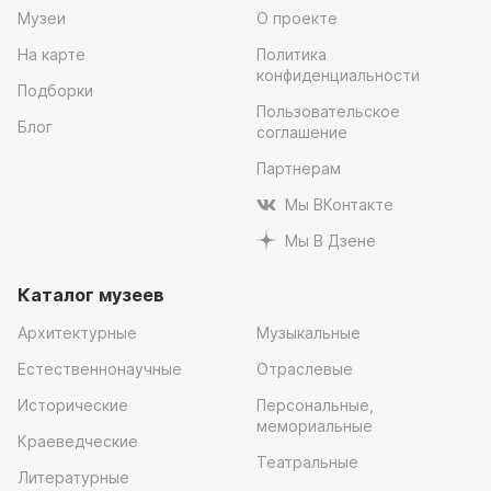
Музеи
О проекте
На карте
Политика
конфиденциальности
Подборки
Пользовательское
Блог
соглашение
Партнерам
Мы ВКонтакте
Мы В Дзене
Каталог музеев
Архитектурные
Музыкальные
Естественнонаучные
Отраслевые
Исторические
Персональные,
мемориальные
Краеведческие
Театральные
Литературные