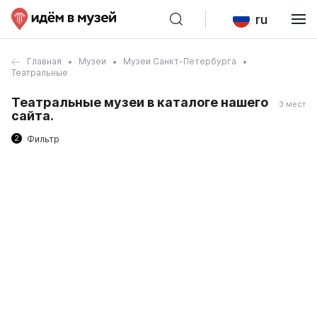
ru
Главная
Музеи
Музеи Санкт-Петербурга
Театральные
Театральные музеи в каталоге нашего
3 мест
сайта.
2
Фильтр