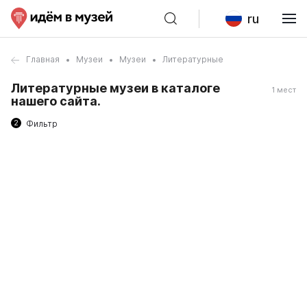
ru
Главная
Музеи
Музеи
Литературные
Литературные музеи в каталоге
1 мест
нашего сайта.
2
Фильтр