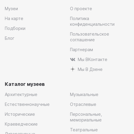
Музеи
О проекте
На карте
Политика
конфиденциальности
Подборки
Пользовательское
Блог
соглашение
Партнерам
Мы ВКонтакте
Мы В Дзене
Каталог музеев
Архитектурные
Музыкальные
Естественнонаучные
Отраслевые
Исторические
Персональные,
мемориальные
Краеведческие
Театральные
Литературные