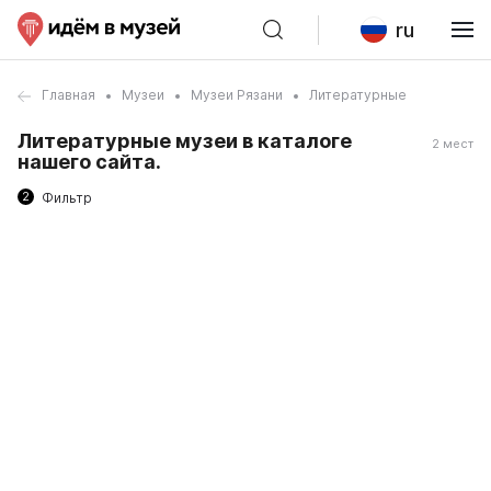
ru
Главная
Музеи
Музеи Рязани
Литературные
Литературные музеи в каталоге
2 мест
нашего сайта.
2
Фильтр