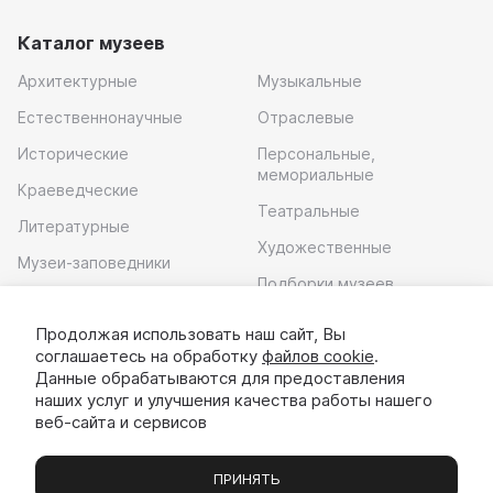
Каталог музеев
Архитектурные
Музыкальные
Естественнонаучные
Отраслевые
Исторические
Персональные,
мемориальные
Краеведческие
Театральные
Литературные
Художественные
Музеи-заповедники
Подборки музеев
Музей современного
искусства
Продолжая использовать наш сайт, Вы
соглашаетесь на обработку
файлов cookie
.
Скачать приложение
Данные обрабатываются для предоставления
наших услуг и улучшения качества работы нашего
веб-сайта и сервисов
ПРИНЯТЬ