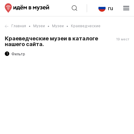
ru
Главная
Музеи
Музеи
Краеведческие
Краеведческие музеи в каталоге
19 мест
нашего сайта.
1
Фильтр