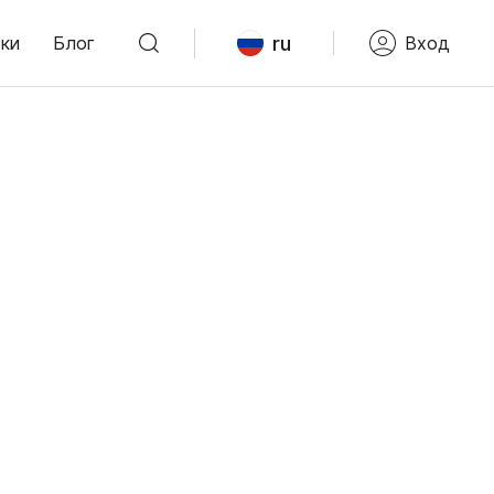
ru
ки
Блог
Вход