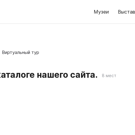
Музеи
Выстав
Виртуальный тур
аталоге нашего сайта.
8 мест