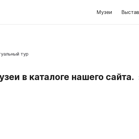
Музеи
Выстав
туальный тур
зеи в каталоге нашего сайта.