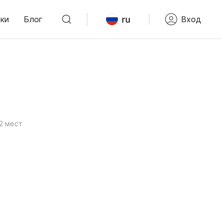
ru
ки
Блог
Вход
2 мест