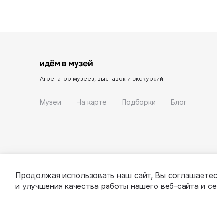
Агрегатор музеев, выставок и экскурсий
Музеи
На карте
Подборки
Блог
Продолжая использовать наш сайт, Вы соглашаетес
и улучшения качества работы нашего веб-сайта и с
© 2022 - 2026 «Идём в музей»
О проекте
П