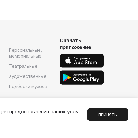
Скачать
приложение
Персональные,
мемориальные
Театральные
Художественные
Подборки музеев
для предоставления наших услуг
ПРИНЯТЬ
Сообщения
1
е
Партнерам