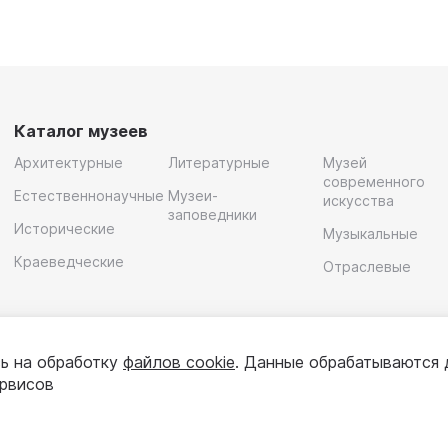
Каталог музеев
Архитектурные
Литературные
Музей
современного
Естественнонаучные
Музеи-
искусства
заповедники
Исторические
Музыкальные
Краеведческие
Отраслевые
ь на обработку
файлов cookie
. Данные обрабатываются 
ервисов
олитика конфиденциальности
Пользовательское соглашени