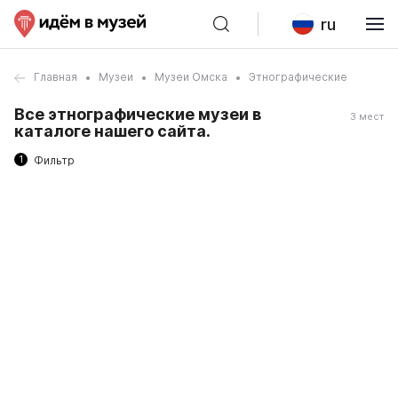
ru
Главная
Музеи
Музеи Омска
Этнографические
Все этнографические музеи в
3 мест
каталоге нашего сайта.
1
Фильтр