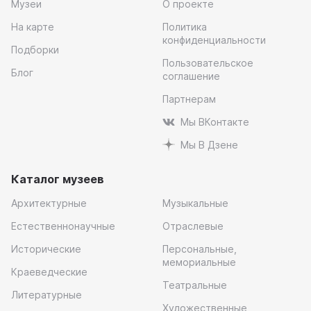
Музеи
О проекте
На карте
Политика
конфиденциальности
Подборки
Пользовательское
Блог
соглашение
Партнерам
Мы ВКонтакте
Мы В Дзене
Каталог музеев
Архитектурные
Музыкальные
Естественнонаучные
Отраслевые
Исторические
Персональные,
мемориальные
Краеведческие
Театральные
Литературные
Художественные