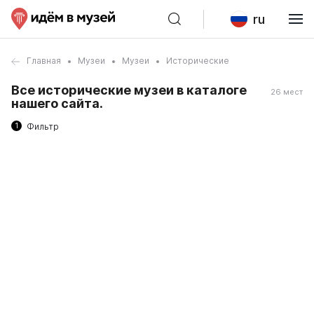
ru
Главная
Музеи
Музеи
Исторические
Все исторические музеи в каталоге
26 мест
нашего сайта.
1
Фильтр