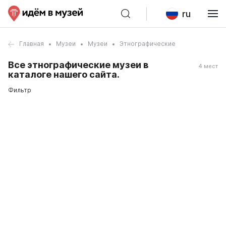
ru
Главная
Музеи
Музеи
Этнографические
Все этнографические музеи в
4 мест
каталоге нашего сайта.
Фильтр