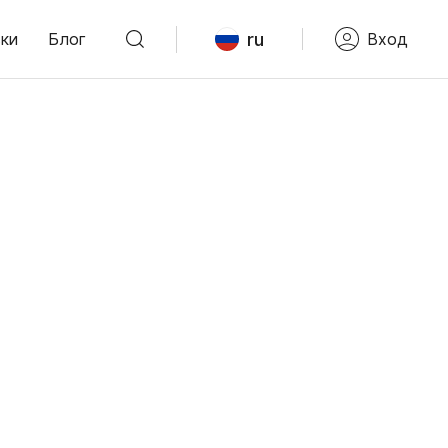
ru
ки
Блог
Вход