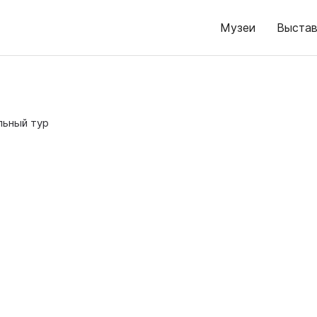
Музеи
Выстав
льный тур