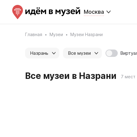
Москва
Главная
Музеи
Музеи Назрани
Виртуа
Назрань
Все музеи
Все музеи в Назрани
7 мест