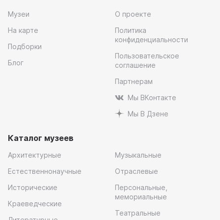
Музеи
О проекте
На карте
Политика
конфиденциальности
Подборки
Пользовательское
Блог
соглашение
Партнерам
Мы ВКонтакте
Мы В Дзене
Каталог музеев
Архитектурные
Музыкальные
Естественнонаучные
Отраслевые
Исторические
Персональные,
мемориальные
Краеведческие
Театральные
Литературные