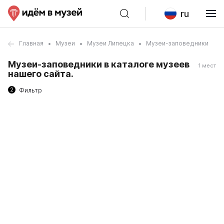
ru
Главная
Музеи
Музеи Липецка
Музеи-заповедники
Музеи-заповедники в каталоге музеев
1 мест
нашего сайта.
2
Фильтр