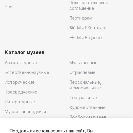
Пользовательское
Блог
соглашение
Партнерам
Мы ВКонтакте
Мы В Дзене
Каталог музеев
Архитектурные
Музыкальные
Естественнонаучные
Отраслевые
Исторические
Персональные,
мемориальные
Краеведческие
Театральные
Литературные
Художественные
Музеи-заповедники
Подборки музеев
Музей современного
искусства
Продолжая использовать наш сайт, Вы