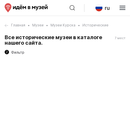
ru
Главная
Музеи
Музеи Курска
Исторические
Все исторические музеи в каталоге
7 мест
нашего сайта.
2
Фильтр