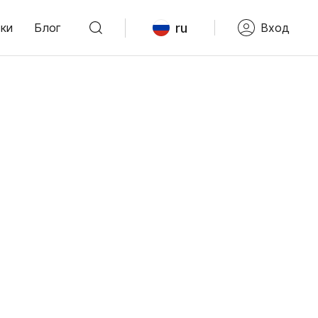
ru
ки
Блог
Вход