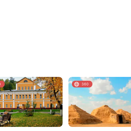
0
360