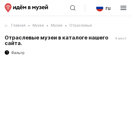
ru
Главная
Музеи
Музеи
Отраслевые
Отраслевые музеи в каталоге нашего
4 мест
сайта.
1
Фильтр