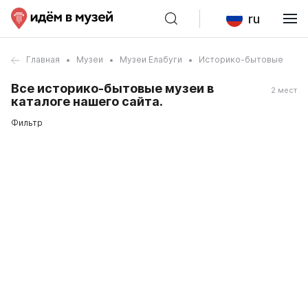
ru
Главная
Музеи
Музеи Елабуги
Историко-бытовые
Все историко-бытовые музеи в
2 мест
каталоге нашего сайта.
Фильтр