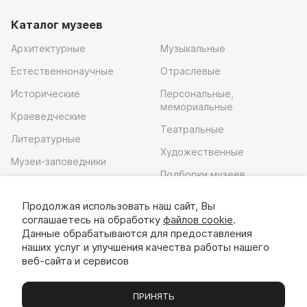
Каталог музеев
Архитектурные
Музыкальные
Естественнонаучные
Отраслевые
Исторические
Персональные,
мемориальные
Краеведческие
Театральные
Литературные
Художественные
Музеи-заповедники
Подборки музеев
Музей современного
искусства
Продолжая использовать наш сайт, Вы
соглашаетесь на обработку
файлов cookie
.
Скачать приложение
Данные обрабатываются для предоставления
наших услуг и улучшения качества работы нашего
веб-сайта и сервисов
ПРИНЯТЬ