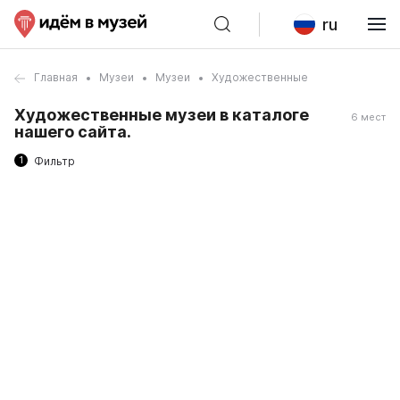
ru
Главная
Музеи
Музеи
Художественные
Художественные музеи в каталоге
6 мест
нашего сайта.
1
Фильтр