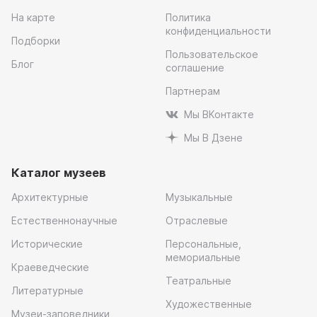
На карте
Политика
конфиденциальности
Подборки
Пользовательское
Блог
соглашение
Партнерам
Мы ВКонтакте
Мы В Дзене
Каталог музеев
Архитектурные
Музыкальные
Естественнонаучные
Отраслевые
Исторические
Персональные,
мемориальные
Краеведческие
Театральные
Литературные
Художественные
Музеи-заповедники