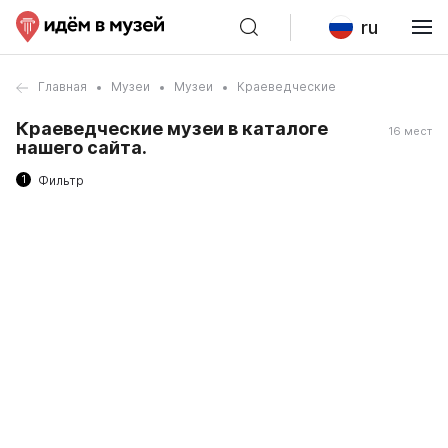
ru
Главная
Музеи
Музеи
Краеведческие
Краеведческие музеи в каталоге
16 мест
нашего сайта.
1
Фильтр