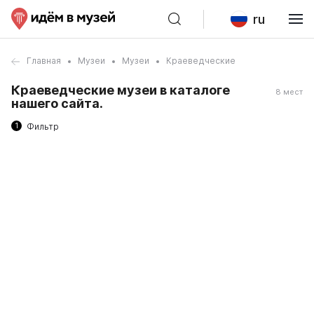
ru
Главная
Музеи
Музеи
Краеведческие
Краеведческие музеи в каталоге
8 мест
нашего сайта.
1
Фильтр