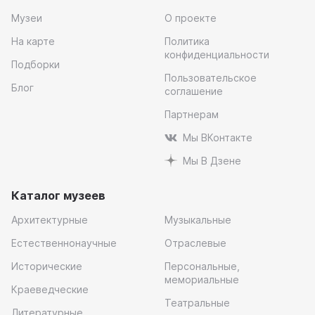
Музеи
О проекте
На карте
Политика
конфиденциальности
Подборки
Пользовательское
Блог
соглашение
Партнерам
Мы ВКонтакте
Мы В Дзене
Каталог музеев
Архитектурные
Музыкальные
Естественнонаучные
Отраслевые
Исторические
Персональные,
мемориальные
Краеведческие
Театральные
Литературные