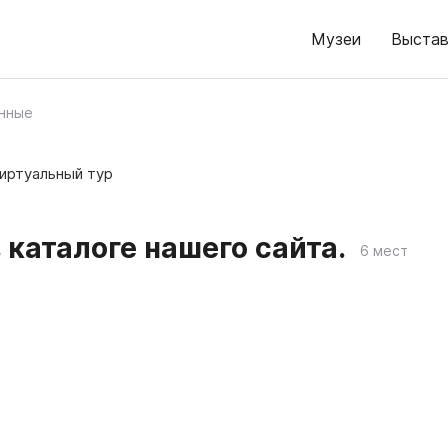
Музеи
Выстав
нные
иртуальный тур
каталоге нашего сайта.
6 мест