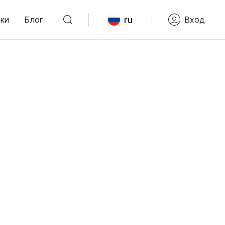
ru
ки
Блог
Вход