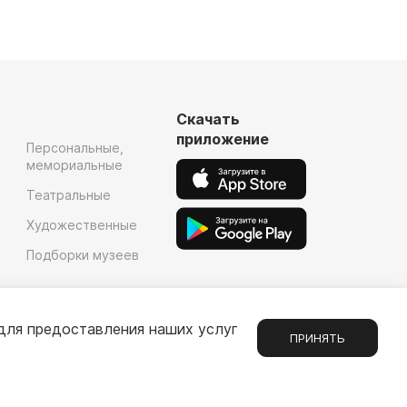
Скачать
приложение
Персональные,
мемориальные
Театральные
Художественные
Подборки музеев
для предоставления наших услуг
ПРИНЯТЬ
Сообщения
1
е
Партнерам