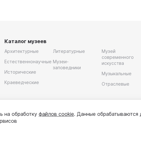
Каталог музеев
Архитектурные
Литературные
Музей
современного
Естественнонаучные
Музеи-
искусства
заповедники
Исторические
Музыкальные
Краеведческие
Отраслевые
ь на обработку
файлов cookie
. Данные обрабатываются 
ервисов
олитика конфиденциальности
Пользовательское соглашени