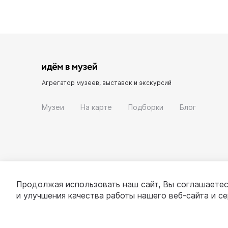
Агрегатор музеев, выставок и экскурсий
Музеи
На карте
Подборки
Блог
Продолжая использовать наш сайт, Вы соглашаетес
и улучшения качества работы нашего веб-сайта и с
© 2022 - 2026 «Идём в музей»
О проекте
П