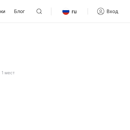
ru
ки
Блог
Вход
1 мест