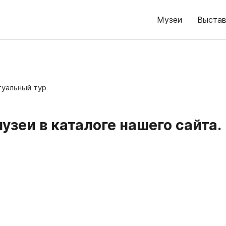
Музеи
Выстав
туальный тур
зеи в каталоге нашего сайта.