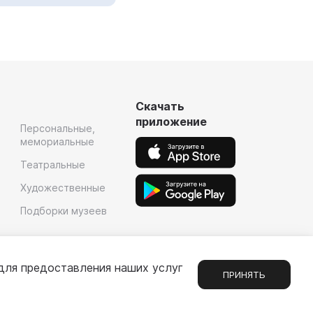
Скачать
приложение
Персональные,
мемориальные
Театральные
Художественные
Подборки музеев
для предоставления наших услуг
ПРИНЯТЬ
Сообщения
1
е
Партнерам