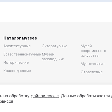
Каталог музеев
Архитектурные
Литературные
Музей
современного
Естественнонаучные
Музеи-
искусства
заповедники
Исторические
Музыкальные
Краеведческие
Отраслевые
ь на обработку
файлов cookie
. Данные обрабатываются 
ервисов
олитика конфиденциальности
Пользовательское соглашени