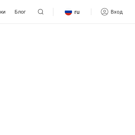
ru
ки
Блог
Вход