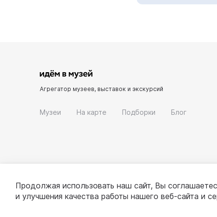
Агрегатор музеев, выставок и экскурсий
Музеи
На карте
Подборки
Блог
Продолжая использовать наш сайт, Вы соглашаетес
и улучшения качества работы нашего веб-сайта и с
© 2022 - 2026 «Идём в музей»
О проекте
П