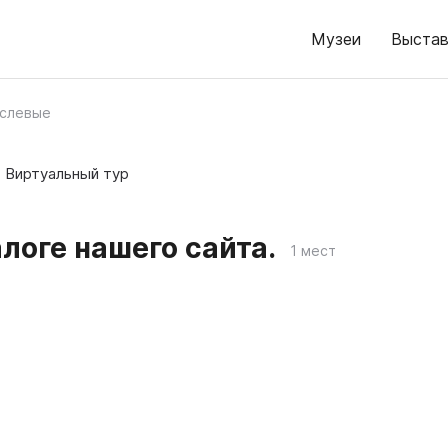
Музеи
Выстав
слевые
Виртуальный тур
логе нашего сайта.
1 мест