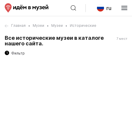
ru
Главная
Музеи
Музеи
Исторические
Все исторические музеи в каталоге
7 мест
нашего сайта.
1
Фильтр