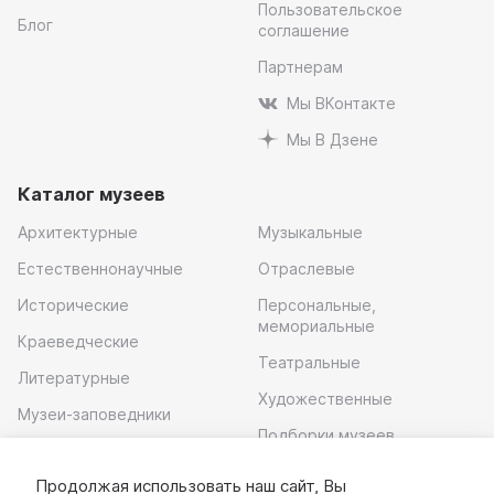
Пользовательское
Блог
соглашение
Партнерам
Мы ВКонтакте
Мы В Дзене
Каталог музеев
Архитектурные
Музыкальные
Естественнонаучные
Отраслевые
Исторические
Персональные,
мемориальные
Краеведческие
Театральные
Литературные
Художественные
Музеи-заповедники
Подборки музеев
Музей современного
искусства
Продолжая использовать наш сайт, Вы