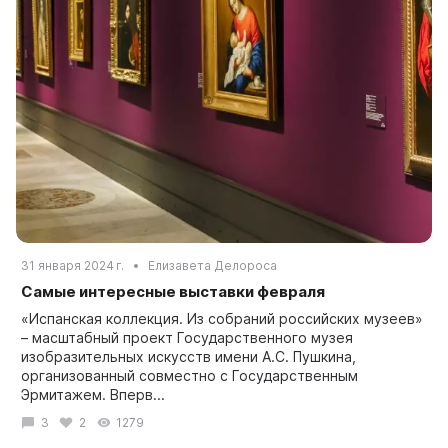
31 января 2024 г.
Елизавета Делороса
Самые интересные выставки февраля
«Испанская коллекция. Из собраний российских музеев»
– масштабный проект Государственного музея
изобразительных искусств имени А.С. Пушкина,
организованный совместно с Государственным
Эрмитажем. Вперв...
3
2
1279